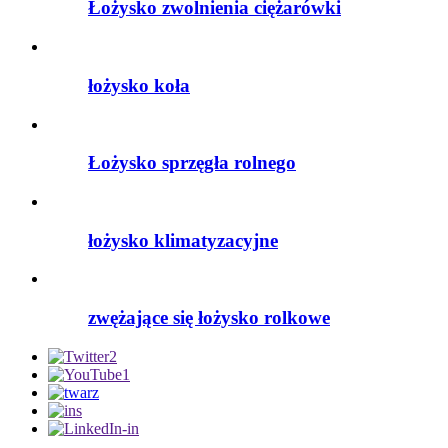
Łożysko zwolnienia ciężarówki
łożysko koła
Łożysko sprzęgła rolnego
łożysko klimatyzacyjne
zwężające się łożysko rolkowe