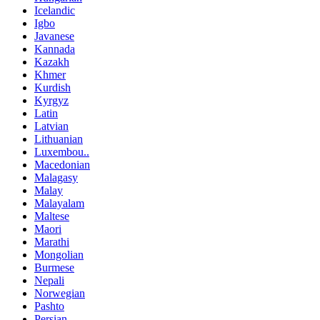
Icelandic
Igbo
Javanese
Kannada
Kazakh
Khmer
Kurdish
Kyrgyz
Latin
Latvian
Lithuanian
Luxembou..
Macedonian
Malagasy
Malay
Malayalam
Maltese
Maori
Marathi
Mongolian
Burmese
Nepali
Norwegian
Pashto
Persian