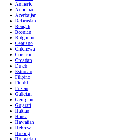
Amharic
Armenian
Azerbaijani
Belarusian
Bengali
Bosnian
Bulgarian
Cebuano
Chichewa
Corsican
Croatian
Dutch
Estonian
Filipino
Finnish
Frisian
Galician
Georgian
Gujarati
Haitian
Hausa
Hawaiian
Hebrew
Hmong
Hungarian