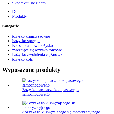
Skontaktuj się z nami
Dom
Produkty
Kategorie
łożysko klimatyzacyjne
Łożysko sprzęgła
Nie standardowe łożysko
zwężające się łożysko rolkowe
Łożysko zwolnienia ciężarówki
łożysko koła
Wyposażone produkty
Łożysko napinacza koła pasowego
samochodowego
Łożyska rolki zwężającego się motoryzacyjnego